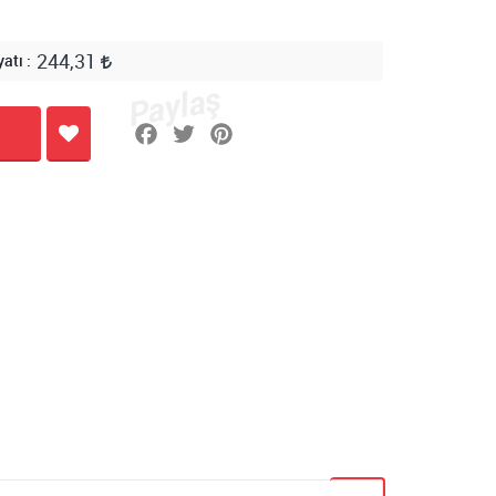
244,31
yatı