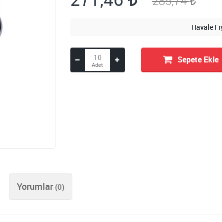
285,74
Havale Fi
Sepete Ekle
Yorumlar
(0)