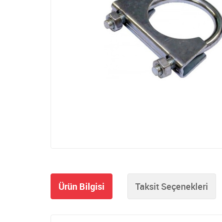
Ürün Bilgisi
Taksit Seçenekleri