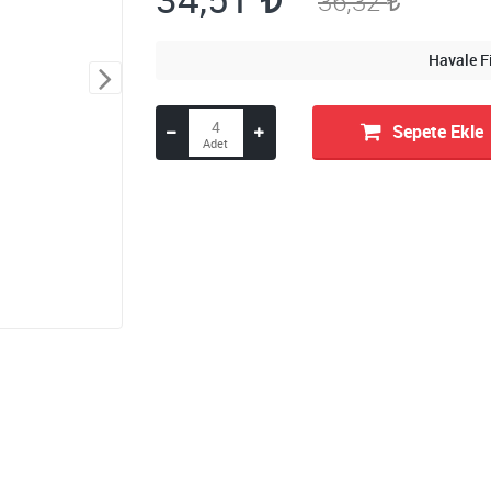
36,32
Havale F
Sepete Ekle