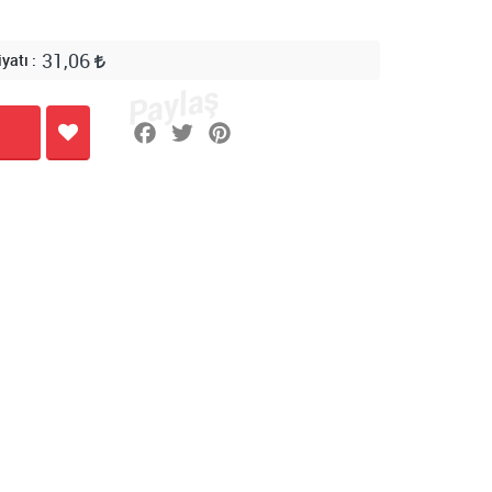
31,06
iyatı