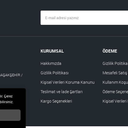
KURUMSAL
ÖDEME
Hakkımızda
Gizlilik Politika
Gizlilik Politikası
Mesafeli Satış
 BAŞAKŞEHİR /
Kişisel Verileri Koruma Kanunu
Kullanım Koşul
Teslimat ve İade Şartları
Ödeme Seçenek
ır. Çerez
Kargo Seçenekleri
Kişisel Verile
ilirsiniz.