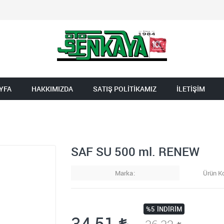
YFA
HAKKIMIZDA
SATIŞ POLİTİKAMIZ
İLETİŞİM
SAF SU 500 ml. RENEW
Marka
Ürün K
%5
İNDIRIM
34,51