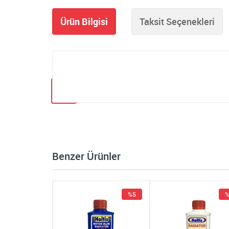
Ürün Bilgisi
Taksit Seçenekleri
Benzer Ürünler
%5
%5
%