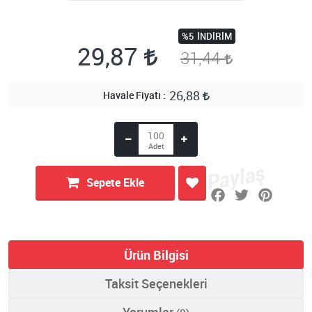
%5
İNDIRIM
29,87
31,44
26,88
Havale Fiyatı
Sepete Ekle
Ürün Bilgisi
Taksit Seçenekleri