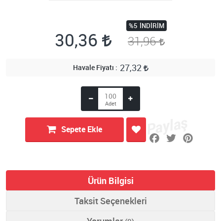
%5
İNDIRIM
30,36
31,96
27,32
Havale Fiyatı
Sepete Ekle
Ürün Bilgisi
Taksit Seçenekleri