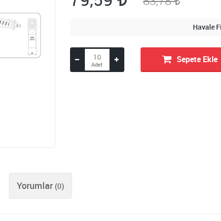
83,78
Havale F
Sepete Ekle
Yorumlar
(0)