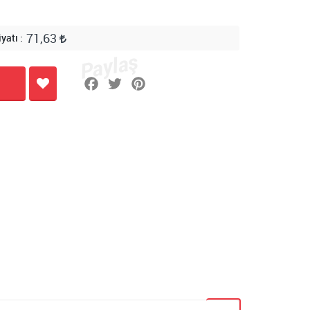
71,63
iyatı