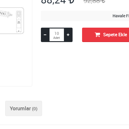
92,88
Havale F
Sepete Ekle
Yorumlar
(0)