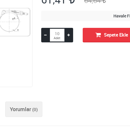
64,64
Havale F
Sepete Ekle
Yorumlar
(0)