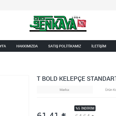
YFA
HAKKIMIZDA
SATIŞ POLİTİKAMIZ
İLETİŞİM
T BOLD KELEPÇE STANDAR
Marka
Ürün K
%5
İNDIRIM
61,41