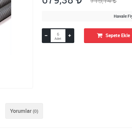
715,14
Havale Fi
Sepete Ekle
Yorumlar
(0)