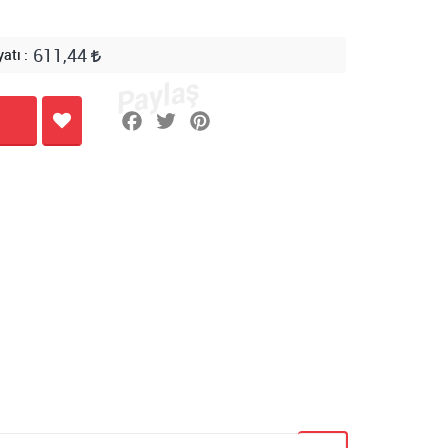
611,44
yatı