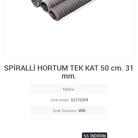
SPİRALLİ HORTUM TEK KAT 50 cm. 31
mm.
Marka
Ürün Kodu
02310204
Stok Durumu
VAR
%5
İNDIRIM