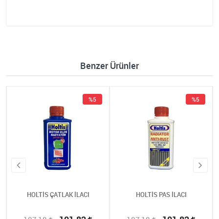
Benzer Ürünler
%5
%5
HOLTİS ÇATLAK İLACI
HOLTİS PAS İLACI