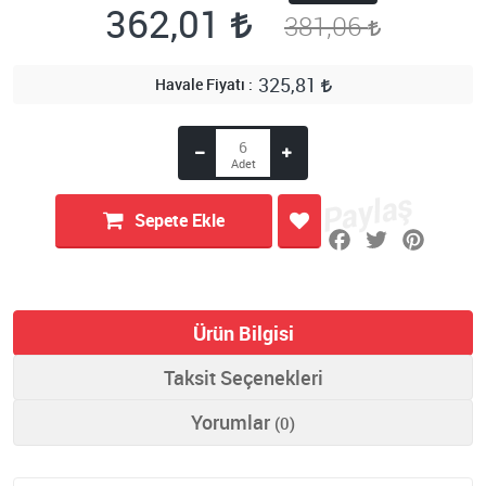
362,01
381,06
325,81
Havale Fiyatı
Sepete Ekle
Ürün Bilgisi
Taksit Seçenekleri
Yorumlar
(0)