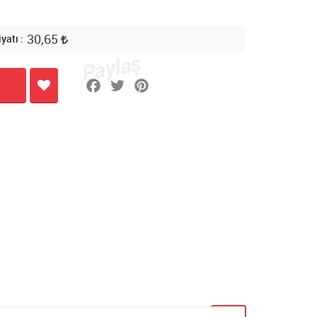
30,65
iyatı