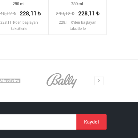
280 ml.
280 ml.
ml
228,11
228,11
40,12
240,12
240,12
228,11
'den başlayan
228,11
'den başlayan
228,11
'de
taksitlerle
taksitlerle
taksit
Kaydol