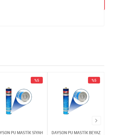
%5
%5
YSON PU MASTİK SİYAH
DAYSON PU MASTİK BEYAZ
DAYSON PU MA