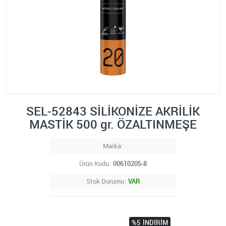
SEL-52843 SİLİKONİZE AKRİLİK
MASTİK 500 gr. ÖZALTINMEŞE
Marka
Ürün Kodu
00610205-8
Stok Durumu
VAR
%5
İNDIRIM