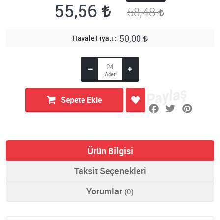
55,56
58,48
50,00
Havale Fiyatı
Sepete Ekle
Ürün Bilgisi
Taksit Seçenekleri
Yorumlar
(0)