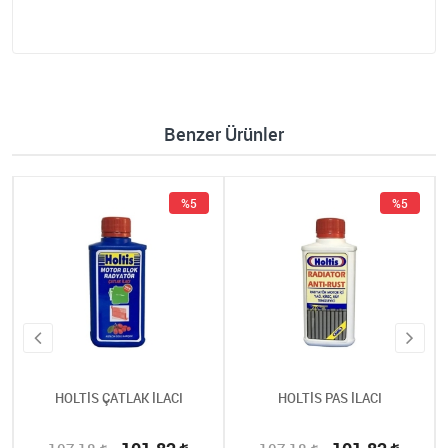
Benzer Ürünler
%5
%5
HOLTİS ÇATLAK İLACI
HOLTİS PAS İLACI