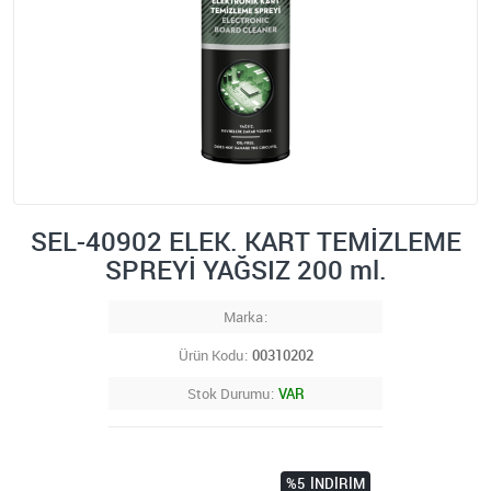
SEL-40902 ELEK. KART TEMİZLEME
SPREYİ YAĞSIZ 200 ml.
Marka
Ürün Kodu
00310202
Stok Durumu
VAR
%5
İNDIRIM