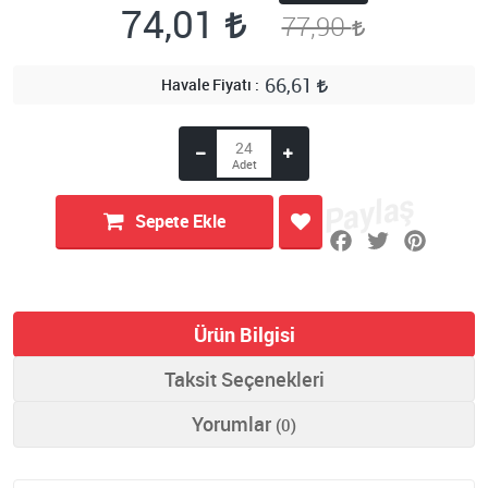
74,01
77,90
66,61
Havale Fiyatı
Sepete Ekle
Ürün Bilgisi
Taksit Seçenekleri
Yorumlar
(0)