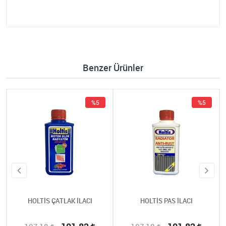
Benzer Ürünler
%5
%5
HOLTİS ÇATLAK İLACI
HOLTİS PAS İLACI