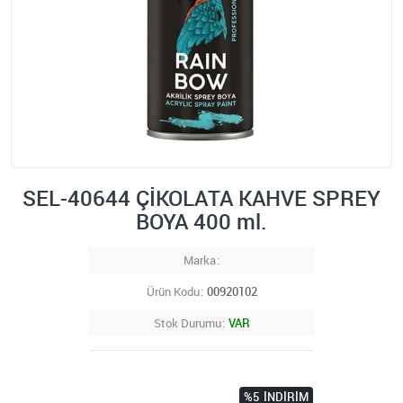
SEL-40644 ÇİKOLATA KAHVE SPREY
BOYA 400 ml.
Marka
Ürün Kodu
00920102
Stok Durumu
VAR
%5
İNDIRIM