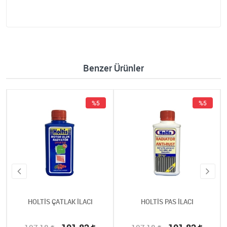
Benzer Ürünler
%5
%5
HOLTİS ÇATLAK İLACI
HOLTİS PAS İLACI