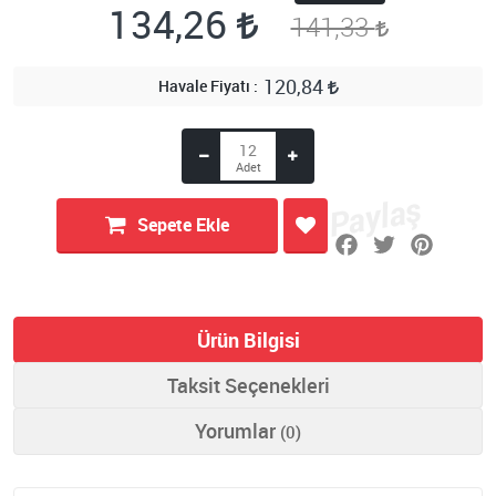
134,26
141,33
120,84
Havale Fiyatı
Sepete Ekle
Ürün Bilgisi
Taksit Seçenekleri
Yorumlar
(0)