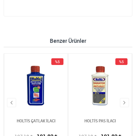
Benzer Ürünler
%5
%5
HOLTİS ÇATLAK İLACI
HOLTİS PAS İLACI