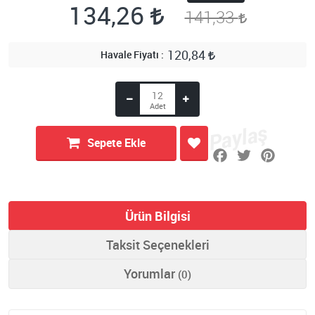
134,26
141,33
120,84
Havale Fiyatı
Sepete Ekle
Ürün Bilgisi
Taksit Seçenekleri
Yorumlar
(0)