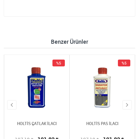
Benzer Ürünler
%5
%5
HOLTİS ÇATLAK İLACI
HOLTİS PAS İLACI