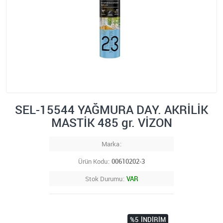
SEL-15544 YAĞMURA DAY. AKRİLİK
MASTİK 485 gr. VİZON
Marka
Ürün Kodu
00610202-3
Stok Durumu
VAR
%5
İNDIRIM