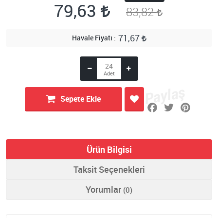
79,63
83,82
71,67
Havale Fiyatı
Sepete Ekle
Ürün Bilgisi
Taksit Seçenekleri
Yorumlar
(0)