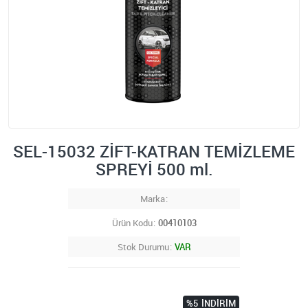
SEL-15032 ZİFT-KATRAN TEMİZLEME
SPREYİ 500 ml.
Marka
Ürün Kodu
00410103
Stok Durumu
VAR
%5
İNDIRIM