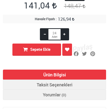
141,04
148,47
126,94
Havale Fiyatı
Sepete Ekle
Ürün Bilgisi
Taksit Seçenekleri
Yorumlar
(0)