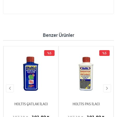
Benzer Ürünler
%5
%5
HOLTİS ÇATLAK İLACI
HOLTİS PAS İLACI