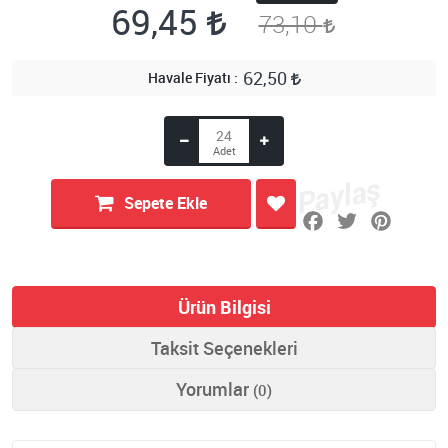
69,45
73,10
62,50
Havale Fiyatı
Sepete Ekle
Ürün Bilgisi
Taksit Seçenekleri
Yorumlar
(0)