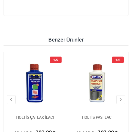
Benzer Ürünler
%5
%5
HOLTİS ÇATLAK İLACI
HOLTİS PAS İLACI