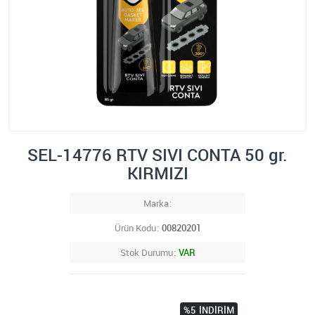
SEL-14776 RTV SIVI CONTA 50 gr.
KIRMIZI
Marka
Ürün Kodu
00820201
Stok Durumu
VAR
%5
İNDIRIM