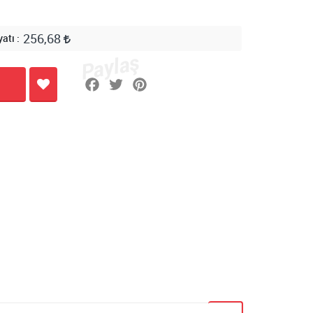
256,68
yatı