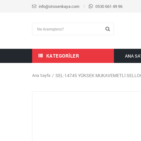
info@otosenkaya.com
0530 661 49 96
KATEGORILER
ANA SA
Ana Sayfa
SEL-14745 YÜKSEK MUKAVEMETLİ SELLOC