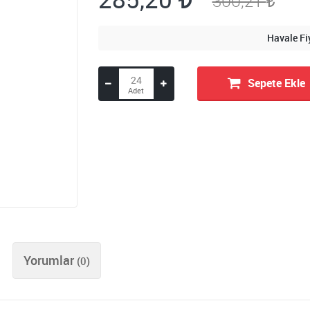
300,21
Havale Fi
Sepete Ekle
Yorumlar
(0)