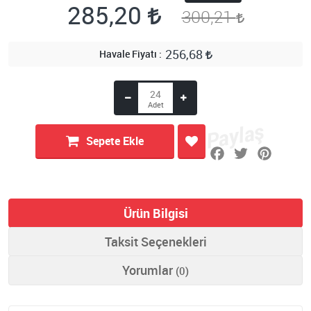
285,20
300,21
256,68
Havale Fiyatı
Sepete Ekle
Ürün Bilgisi
Taksit Seçenekleri
Yorumlar
(0)