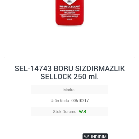
SEL-14743 BORU SIZDIRMAZLIK
SELLOCK 250 ml.
Marka
Ürün Kodu
00510217
Stok Durumu
VAR
%5
İNDIRIM