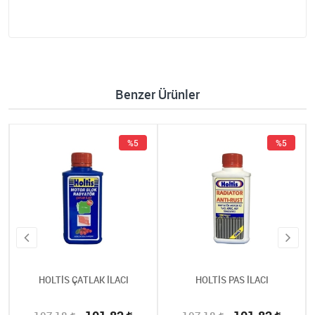
Benzer Ürünler
%5
%5
HOLTİS ÇATLAK İLACI
HOLTİS PAS İLACI