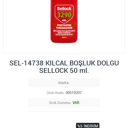
SEL-14738 KILCAL BOŞLUK DOLGU
SELLOCK 50 ml.
Marka
Ürün Kodu
00510207
Stok Durumu
VAR
%5
İNDIRIM