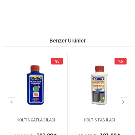
Benzer Ürünler
%5
%5
HOLTİS ÇATLAK İLACI
HOLTİS PAS İLACI