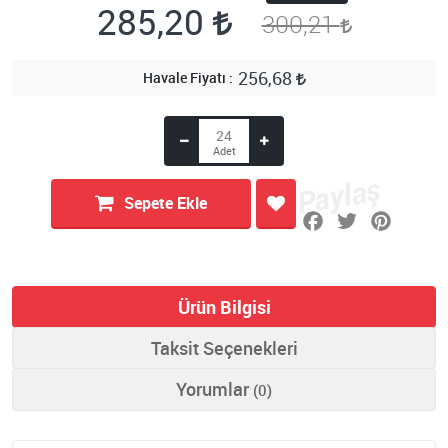
285,20
300,21
256,68
Havale Fiyatı
Sepete Ekle
Ürün Bilgisi
Taksit Seçenekleri
Yorumlar
(0)