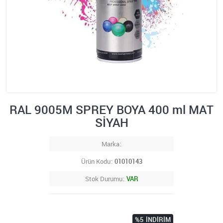
RAL 9005M SPREY BOYA 400 ml MAT
SİYAH
Marka
Ürün Kodu
01010143
Stok Durumu
VAR
%5
İNDIRIM