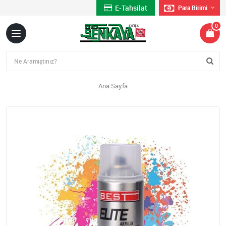
E-Tahsilat
Para Birimi
0
Ana Sayfa