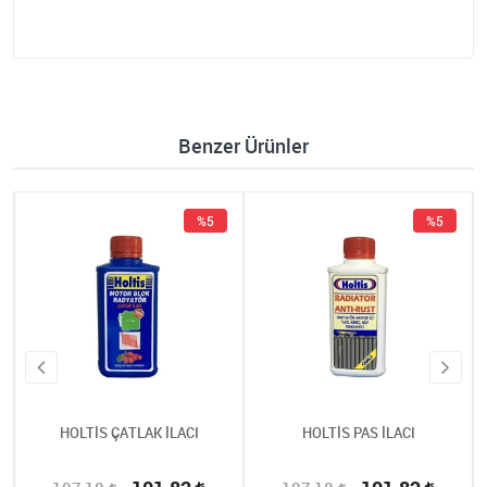
Benzer Ürünler
%5
%5
HOLTİS ÇATLAK İLACI
HOLTİS PAS İLACI