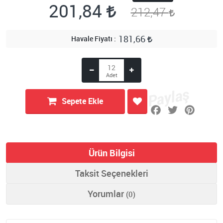
201,84
212,47
181,66
Havale Fiyatı
Sepete Ekle
Ürün Bilgisi
Taksit Seçenekleri
Yorumlar
(0)