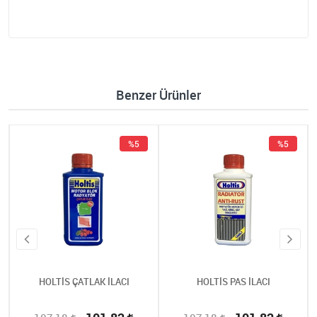
Benzer Ürünler
%5
%5
HOLTİS ÇATLAK İLACI
HOLTİS PAS İLACI