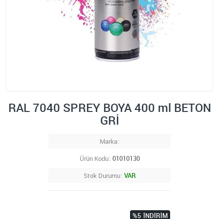
RAL 7040 SPREY BOYA 400 ml BETON
GRİ
Marka
Ürün Kodu
01010130
Stok Durumu
VAR
%5
İNDIRIM