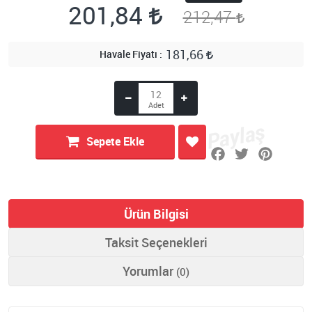
201,84
212,47
181,66
Havale Fiyatı
Sepete Ekle
Ürün Bilgisi
Taksit Seçenekleri
Yorumlar
(0)