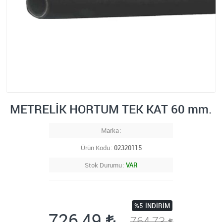
METRELİK HORTUM TEK KAT 60 mm.
Marka
Ürün Kodu
02320115
Stok Durumu
VAR
%5
İNDIRIM
726,49
764,73