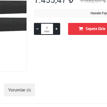
1.532,07
Havale Fiy
Sepete Ekle
Yorumlar
(0)