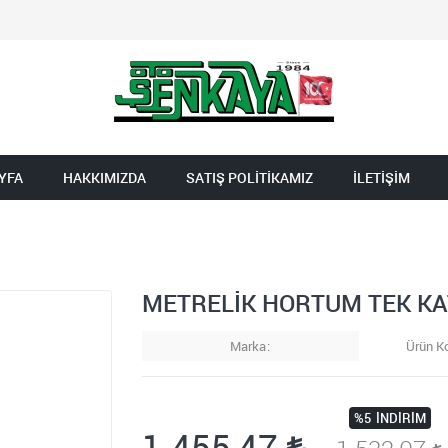
YFA
HAKKIMIZDA
SATIŞ POLİTİKAMIZ
İLETİŞİM
METRELİK HORTUM TEK KA
Marka
Ürün K
%5
İNDIRIM
1.455,47