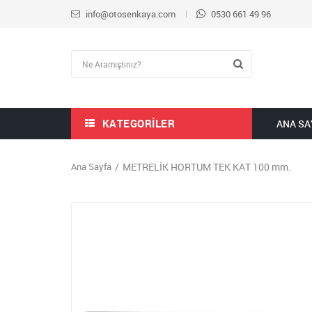
info@otosenkaya.com
0530 661 49 96
KATEGORILER
ANA SA
Ana Sayfa
METRELİK HORTUM TEK KAT 100 mm.