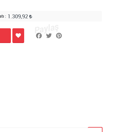
1.309,92
atı