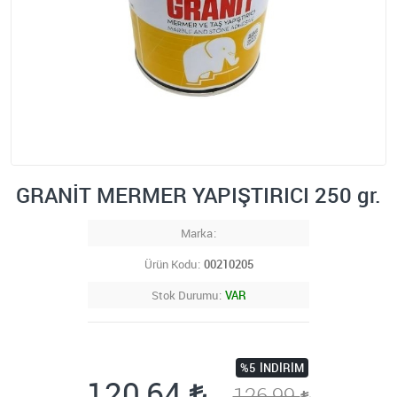
GRANİT MERMER YAPIŞTIRICI 250 gr.
Marka
Ürün Kodu
00210205
Stok Durumu
VAR
%5
İNDIRIM
120,64
126,99