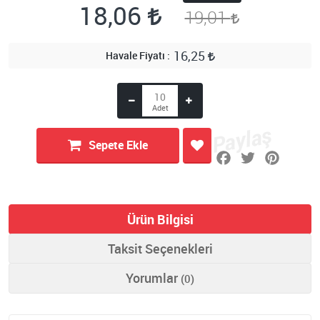
18,06
19,01
16,25
Havale Fiyatı
Sepete Ekle
Ürün Bilgisi
Taksit Seçenekleri
Yorumlar
(0)