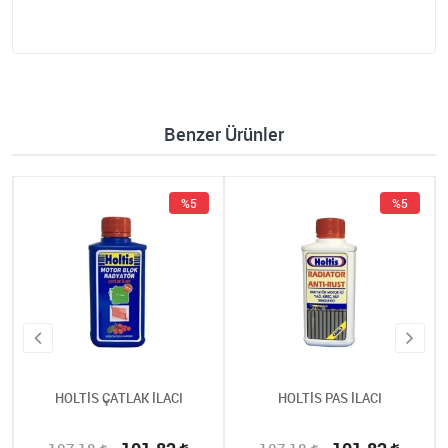
Benzer Ürünler
%5
%5
HOLTİS ÇATLAK İLACI
HOLTİS PAS İLACI