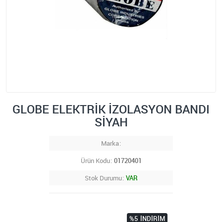
GLOBE ELEKTRİK İZOLASYON BANDI
SİYAH
Marka
Ürün Kodu
01720401
Stok Durumu
VAR
%5
İNDIRIM