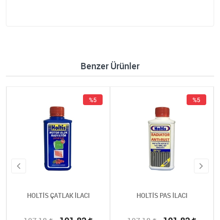
Benzer Ürünler
%5
%5
HOLTİS ÇATLAK İLACI
HOLTİS PAS İLACI