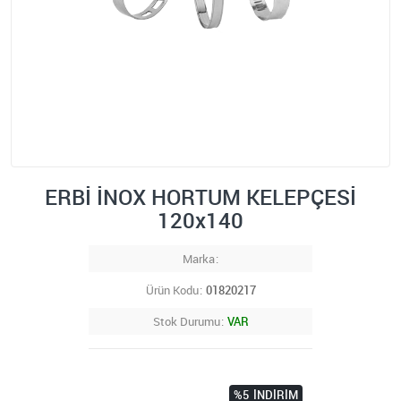
ERBİ İNOX HORTUM KELEPÇESİ
120x140
Marka
Ürün Kodu
01820217
Stok Durumu
VAR
%5
İNDIRIM