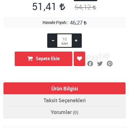
51,41
54,12
46,27
Havale Fiyatı
Sepete Ekle
Ürün Bilgisi
Taksit Seçenekleri
Yorumlar
(0)