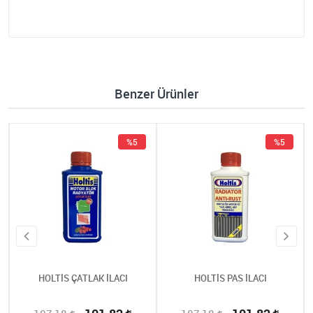
Benzer Ürünler
%5
%5
HOLTİS ÇATLAK İLACI
HOLTİS PAS İLACI