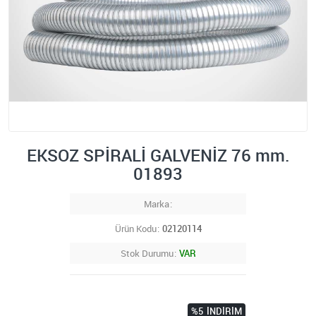
EKSOZ SPİRALİ GALVENİZ 76 mm.
01893
Marka
Ürün Kodu
02120114
Stok Durumu
VAR
%5
İNDIRIM