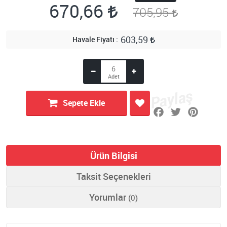
670,66
705,95
603,59
Havale Fiyatı
Sepete Ekle
Ürün Bilgisi
Taksit Seçenekleri
Yorumlar
(0)