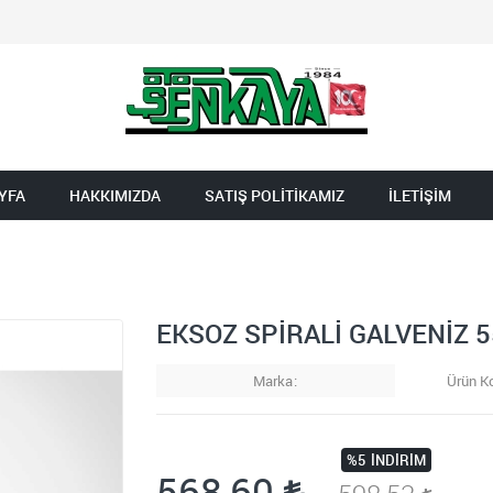
YFA
HAKKIMIZDA
SATIŞ POLİTİKAMIZ
İLETİŞİM
EKSOZ SPİRALİ GALVENİZ 
Marka
Ürün K
%5
İNDIRIM
568,60