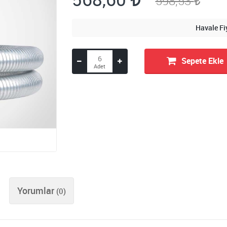
598,53
Havale Fi
Sepete Ekle
Yorumlar
(0)