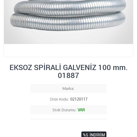
EKSOZ SPİRALİ GALVENİZ 100 mm.
01887
Marka
Ürün Kodu
02120117
Stok Durumu
VAR
%5
İNDIRIM