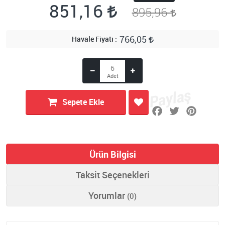
851,16
895,96
766,05
Havale Fiyatı
Sepete Ekle
Ürün Bilgisi
Taksit Seçenekleri
Yorumlar
(0)