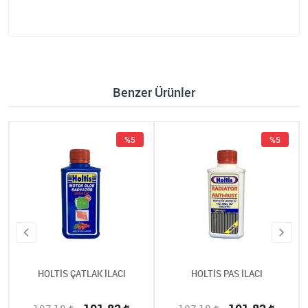
Benzer Ürünler
%5
%5
HOLTİS ÇATLAK İLACI
HOLTİS PAS İLACI