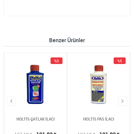
Benzer Ürünler
%5
%5
HOLTİS ÇATLAK İLACI
HOLTİS PAS İLACI