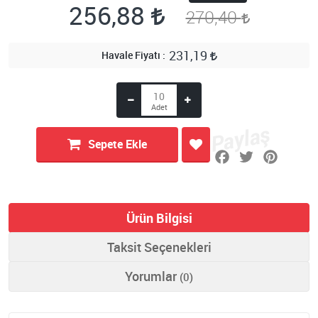
256,88
270,40
231,19
Havale Fiyatı
Sepete Ekle
Ürün Bilgisi
Taksit Seçenekleri
Yorumlar
(0)