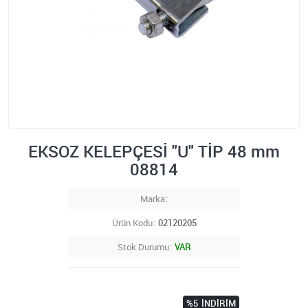
EKSOZ KELEPÇESİ "U" TİP 48 mm
08814
Marka
Ürün Kodu
02120205
Stok Durumu
VAR
%5
İNDIRIM