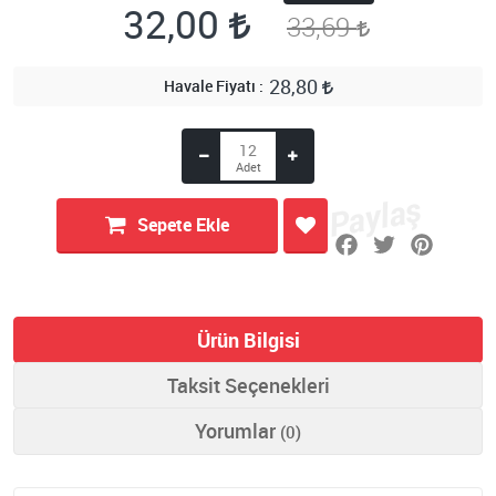
32,00
33,69
28,80
Havale Fiyatı
Sepete Ekle
Ürün Bilgisi
Taksit Seçenekleri
Yorumlar
(0)