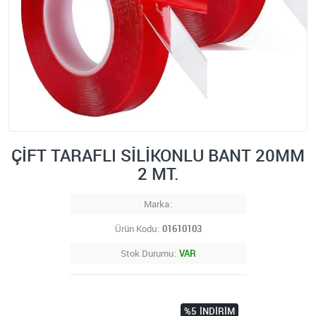
ÇİFT TARAFLI SİLİKONLU BANT 20MM
2 MT.
Marka
Ürün Kodu
01610103
Stok Durumu
VAR
%5
İNDIRIM