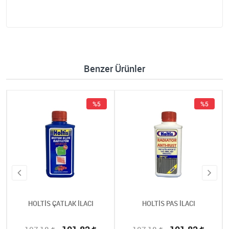
Benzer Ürünler
%5
%5
HOLTİS ÇATLAK İLACI
HOLTİS PAS İLACI