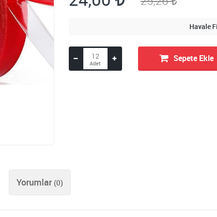
25,26
Havale F
Sepete Ekle
Yorumlar
(0)