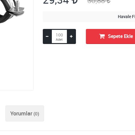
30,88
Havale F
Sepete Ekle
Yorumlar
(0)