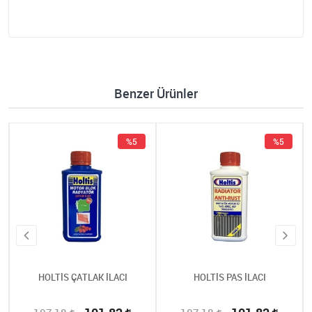
Benzer Ürünler
%5
%5
HOLTİS ÇATLAK İLACI
HOLTİS PAS İLACI