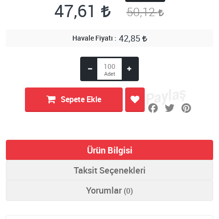
47,61
50,12
42,85
Havale Fiyatı
Sepete Ekle
Ürün Bilgisi
Taksit Seçenekleri
Yorumlar
(0)