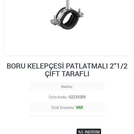
BORU KELEPÇESİ PATLATMALI 2"1/2
ÇİFT TARAFLI
Marka
Ürün Kodu
02210309
Stok Durumu
VAR
%5
İNDIRIM