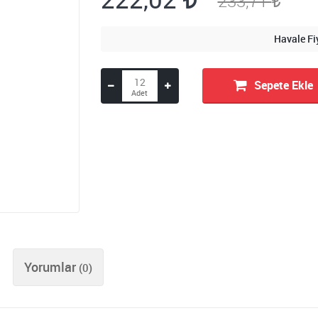
233,71
Havale Fi
Sepete Ekle
Yorumlar
(0)