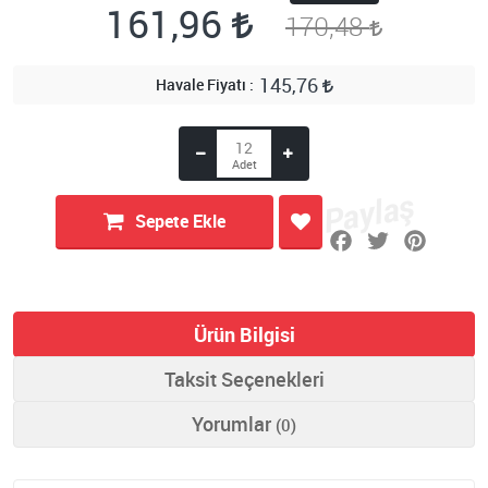
161,96
170,48
145,76
Havale Fiyatı
Sepete Ekle
Ürün Bilgisi
Taksit Seçenekleri
Yorumlar
(0)