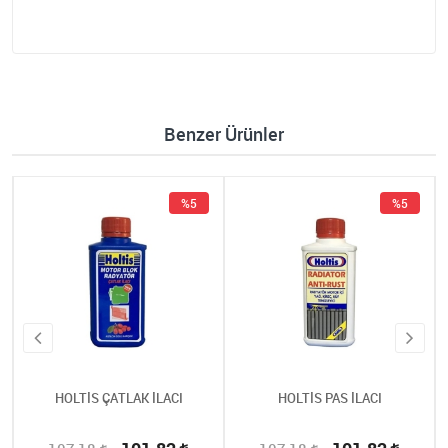
Benzer Ürünler
%5
%5
HOLTİS ÇATLAK İLACI
HOLTİS PAS İLACI