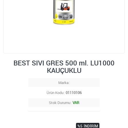
BEST SIVI GRES 500 ml. LU1000
KAUÇUKLU
Marka
Ürün Kodu
01110106
Stok Durumu
VAR
%5
İNDIRIM