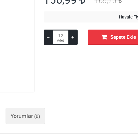
165,25
Havale Fi
Sepete Ekle
Yorumlar
(0)