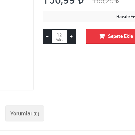
165,25
Havale Fi
Sepete Ekle
Yorumlar
(0)