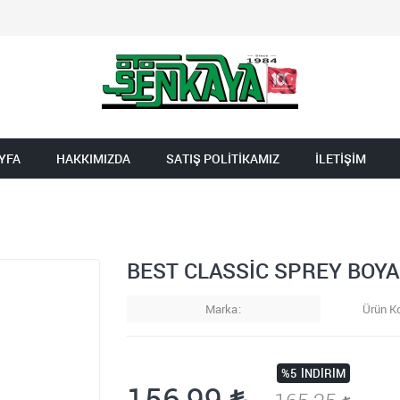
YFA
HAKKIMIZDA
SATIŞ POLİTİKAMIZ
İLETİŞİM
BEST CLASSİC SPREY BOYA
Marka
Ürün K
%5
İNDIRIM
156,99