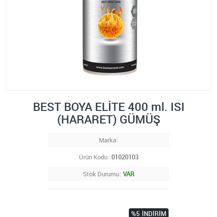
BEST BOYA ELİTE 400 ml. ISI
(HARARET) GÜMÜŞ
Marka
Ürün Kodu
01020103
Stok Durumu
VAR
%5
İNDIRIM