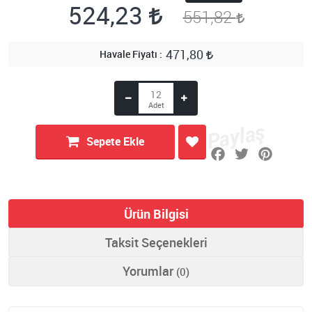
524,23
551,82
471,80
Havale Fiyatı
Sepete Ekle
Ürün Bilgisi
Taksit Seçenekleri
Yorumlar
(0)