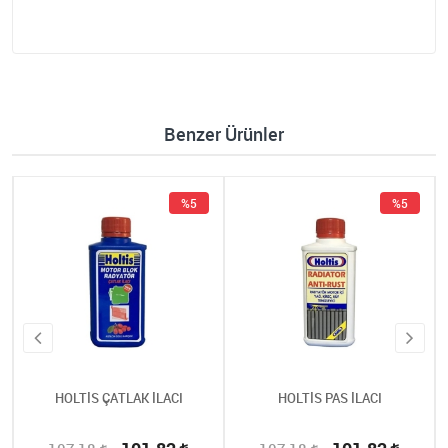
Benzer Ürünler
%5
%5
HOLTİS ÇATLAK İLACI
HOLTİS PAS İLACI