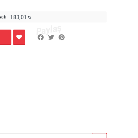
183,01
yatı