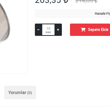
214,05
Havale Fi
Sepete Ekle
Yorumlar
(0)