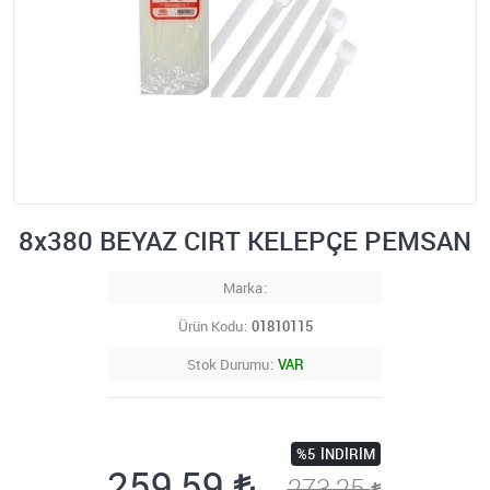
8x380 BEYAZ CIRT KELEPÇE PEMSAN
Marka
Ürün Kodu
01810115
Stok Durumu
VAR
%5
İNDIRIM
259,59
273,25