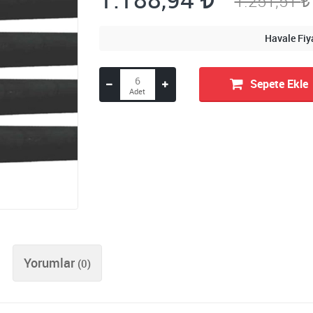
1.251,51
Havale Fiy
Sepete Ekle
Yorumlar
(0)