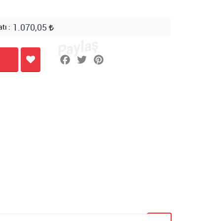
1.070,05
atı